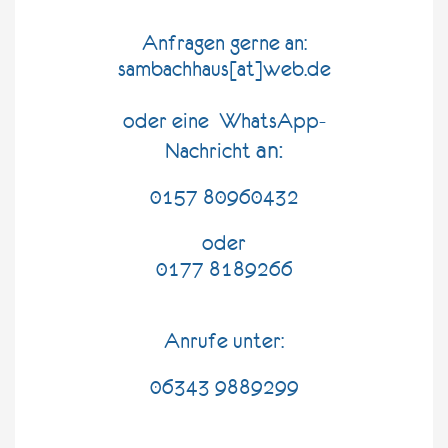
Anfragen gerne an:
sambachhaus[at]web.de
oder eine WhatsApp-
an:
Nachricht
0157 80960432
oder
0177 8189266
Anrufe unter:
06343 9889299