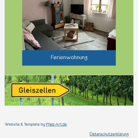
Ferienwohnung
Website & Template by
Pfalz-Art.de
Datenschutzerklärung